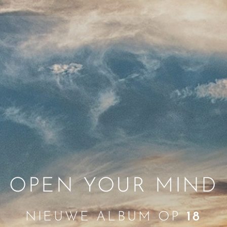
OPEN YOUR MIND
NIEUWE ALBUM OP
18